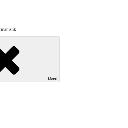
rmanistik
Menü